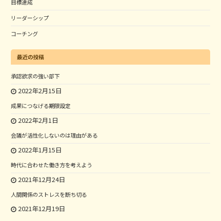
目標達成
リーダーシップ
コーチング
最近の投稿
承認欲求の強い部下
2022年2月15日
成果につなげる期限設定
2022年2月1日
会議が活性化しないのは理由がある
2022年1月15日
時代に合わせた働き方を考えよう
2021年12月24日
人間関係のストレスを断ち切る
2021年12月19日