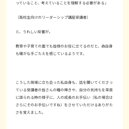
っていること、考えていることを理解する必要がある」
（高校生向けのリーダーシップ講座受講者）
と、うれしい反響が。
教育や子育ての面でも皆様のお役に立てるのだと、森自身
も確かな手ごたえを感じているようです。
こうした現場に立ち会った私自身も、話を聞いてくださっ
ている受講者の皆さんの瞳の輝きや、自分の気持ちを率直
に語られる時の様子に、人の成長のお手伝い（私の場合は
さらにそのお手伝いですね）をさせていただけるありがた
さを覚えました。