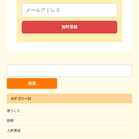
検
索:
カテゴリー別
思うこと
研修
人財育成