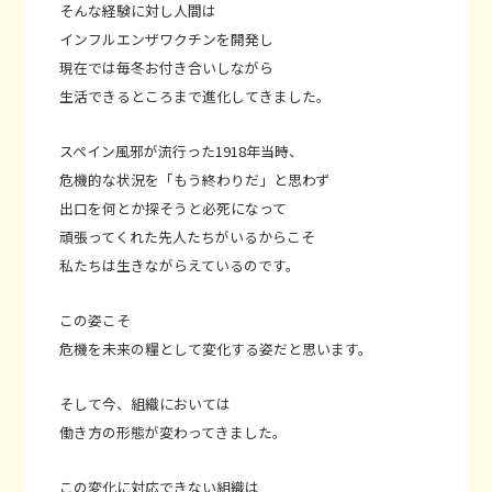
そんな経験に対し人間は
インフルエンザワクチンを開発し
現在では毎冬お付き合いしながら
生活できるところまで進化してきました。
スペイン風邪が流行った1918年当時、
危機的な状況を「もう終わりだ」と思わず
出口を何とか探そうと必死になって
頑張ってくれた先人たちがいるからこそ
私たちは生きながらえているのです。
この姿こそ
危機を未来の糧として変化する姿だと思います。
そして今、組織においては
働き方の形態が変わってきました。
この変化に対応できない組織は