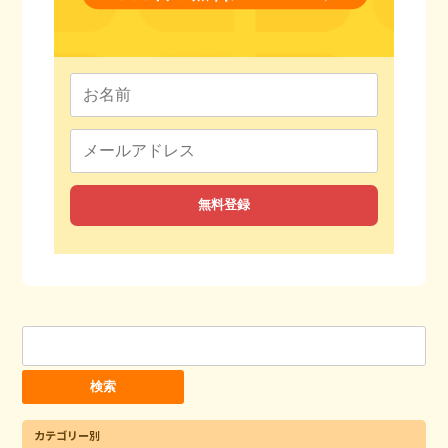
検
索:
カテゴリー別