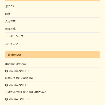
思うこと
研修
人財育成
目標達成
リーダーシップ
コーチング
最近の投稿
承認欲求の強い部下
2022年2月15日
成果につなげる期限設定
2022年2月1日
会議が活性化しないのは理由がある
2022年1月15日