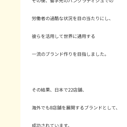
その後、留学先のバングラディシュでの
労働者の過酷な状況を目の当たりにし、
彼らを活用して世界に通用する
一流のブランド作りを目指しました。
その結果、日本で22店舗、
海外でも8店舗を展開するブランドとして、
成功されています。