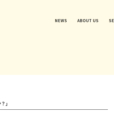
NEWS
ABOUT US
S
か？」