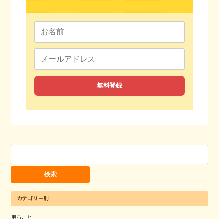
検
索:
カテゴリー別
思うこと