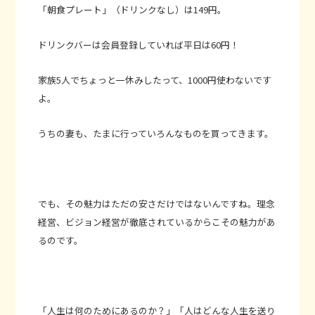
「朝食プレート」（ドリンクなし）は149円。
ドリンクバーは会員登録していれば平日は60円！
家族5人でちょっと一休みしたって、1000円使わないです
よ。
うちの妻も、たまに行っていろんなものを買ってきます。
でも、その魅力はただの安さだけではないんですね。理念
経営、ビジョン経営が徹底されているからこその魅力があ
るのです。
「人生は何のためにあるのか？」「人はどんな人生を送り