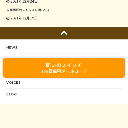
2021年12月24日
人間関係のストレスを断ち切る
2021年12月19日
NEWS
ABOUT US
問いのスイッチ
365日無料メールコーチ
SEMINARS
VOICES
BLOG
CONTACT
©2020 MIRAISOSEISYA All rights reserved.