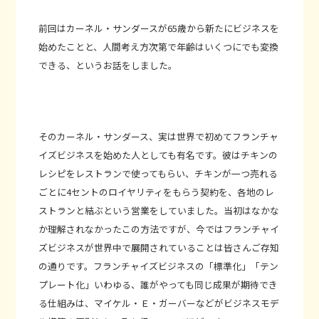
前回はカーネル・サンダースが65歳から新たにビジネスを
始めたことと、人間考え方次第で年齢はいくつにでも変換
できる、というお話をしました。
そのカーネル・サンダース、実は世界で初めてフランチャ
イズビジネスを始めた人としても有名です。彼はチキンの
レシピをレストランで使ってもらい、チキンが一つ売れる
ごとに4セントのロイヤリティをもらう契約を、各地のレ
ストランと結ぶという営業をしていました。当初はなかな
か理解されなかったこの方法ですが、今ではフランチャイ
ズビジネスが世界中で展開されていることは皆さんご存知
の通りです。フランチャイズビジネスの「標準化」「テン
プレート化」いわゆる、誰がやっても同じ成果が期待でき
る仕組みは、マイケル・Ｅ・ガーバーなどがビジネスモデ