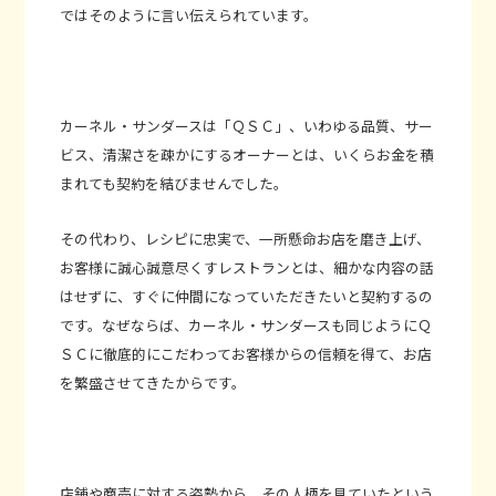
ではそのように言い伝えられています。
カーネル・サンダースは「ＱＳＣ」、いわゆる品質、サー
ビス、清潔さを疎かにするオーナーとは、いくらお金を積
まれても契約を結びませんでした。
その代わり、レシピに忠実で、一所懸命お店を磨き上げ、
お客様に誠心誠意尽くすレストランとは、細かな内容の話
はせずに、すぐに仲間になっていただきたいと契約するの
です。なぜならば、カーネル・サンダースも同じようにＱ
ＳＣに徹底的にこだわってお客様からの信頼を得て、お店
を繁盛させてきたからです。
店舗や商売に対する姿勢から、その人柄を見ていたという