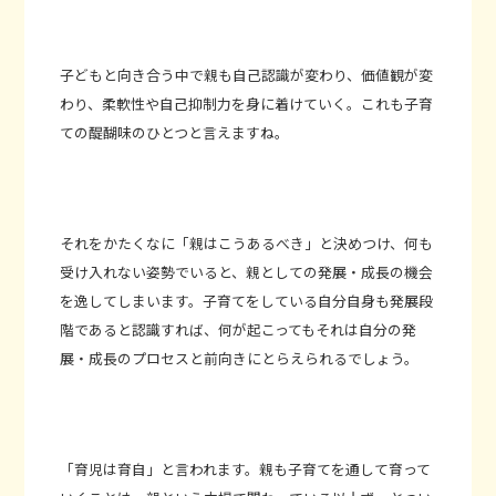
子どもと向き合う中で親も自己認識が変わり、価値観が変
わり、柔軟性や自己抑制力を身に着けていく。これも子育
ての醍醐味のひとつと言えますね。
それをかたくなに「親はこうあるべき」と決めつけ、何も
受け入れない姿勢でいると、親としての発展・成長の機会
を逸してしまいます。子育てをしている自分自身も発展段
階であると認識すれば、何が起こってもそれは自分の発
展・成長のプロセスと前向きにとらえられるでしょう。
「育児は育自」と言われます。親も子育てを通して育って