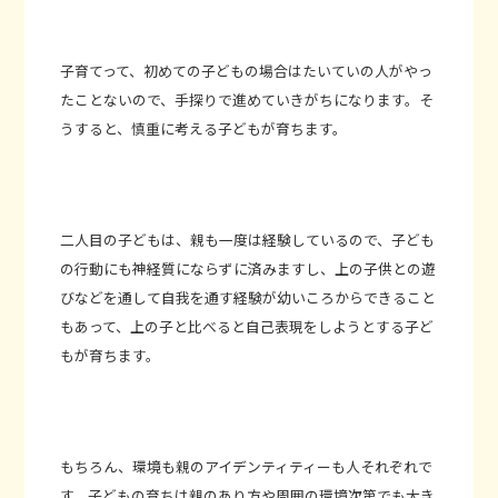
子育てって、初めての子どもの場合はたいていの人がやっ
たことないので、手探りで進めていきがちになります。そ
うすると、慎重に考える子どもが育ちます。
二人目の子どもは、親も一度は経験しているので、子ども
の行動にも神経質にならずに済みますし、上の子供との遊
びなどを通して自我を通す経験が幼いころからできること
もあって、上の子と比べると自己表現をしようとする子ど
もが育ちます。
もちろん、環境も親のアイデンティティーも人それぞれで
す。子どもの育ちは親のあり方や周囲の環境次第でも大き