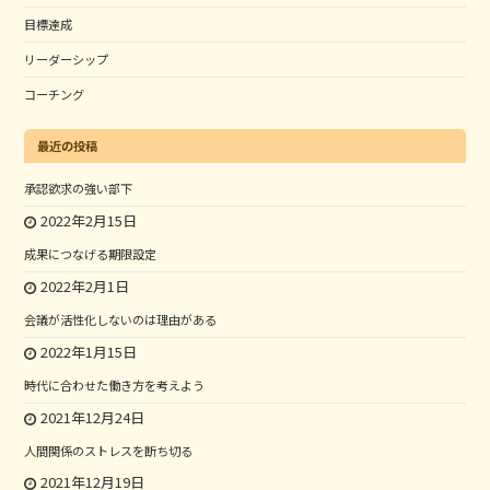
目標達成
リーダーシップ
コーチング
最近の投稿
承認欲求の強い部下
2022年2月15日
成果につなげる期限設定
2022年2月1日
会議が活性化しないのは理由がある
2022年1月15日
時代に合わせた働き方を考えよう
2021年12月24日
人間関係のストレスを断ち切る
2021年12月19日