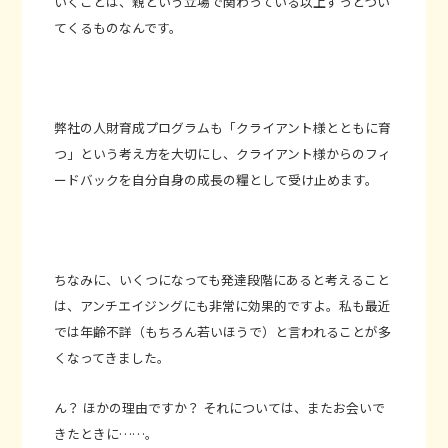
いくことは、親という立場で関わっている以上ずっとつい
てくるものなんです。
弊社の人財育成プログラムも「クライアント様とともに育
つ」という考え方を大切にし、クライアント様からのフィ
ードバックを自分自身の成長の糧として受け止めます。
ちなみに、いくつになっても発達段階にあると考えること
は、アンチエイジングにも非常に効果的ですよ。私も最近
では年齢不詳（もちろん若いほうで）と言われることが多
くなってきました。
ん？ ほかの理由ですか？ それについては、またお会いで
きたときに……。