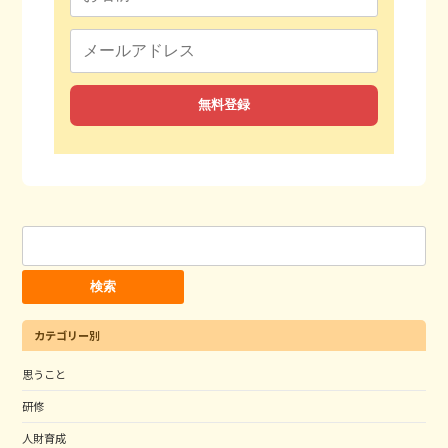
検
索:
カテゴリー別
思うこと
研修
人財育成