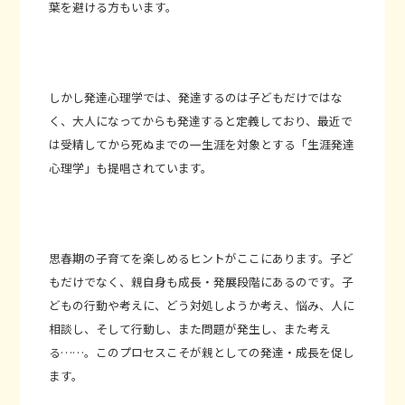
葉を避ける方もいます。
しかし発達心理学では、発達するのは子どもだけではな
く、大人になってからも発達すると定義しており、最近で
は受精してから死ぬまでの一生涯を対象とする「生涯発達
心理学」も提唱されています。
思春期の子育てを楽しめるヒントがここにあります。子ど
もだけでなく、親自身も成長・発展段階にあるのです。子
どもの行動や考えに、どう対処しようか考え、悩み、人に
相談し、そして行動し、また問題が発生し、また考え
る……。このプロセスこそが親としての発達・成長を促し
ます。