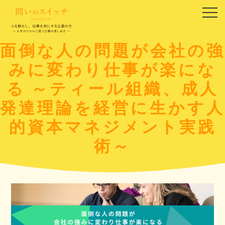
面倒な人の問題が会社の強
みに変わり仕事が楽にな
る ～ティール組織、成人
発達理論を経営に生かす人
的資本マネジメント実践
術～