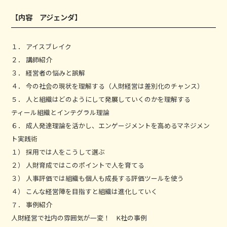
【内容 アジェンダ】
１． アイスブレイク
２． 講師紹介
３． 経営者の悩みと誤解
４． 今の社会の現状を理解する（人財経営は差別化のチャンス）
５． 人と組織はどのようにして発展していくのかを理解する
ティール組織とインテグラル理論
６． 成人発達理論を活かし、エンゲージメントを高めるマネジメン
ト実践術
１） 採用では人をこうして選ぶ
２） 人財育成ではこのポイントで人を育てる
３） 人事評価では組織も個人も成長する評価ツールを使う
４） こんな経営陣を目指すと組織は進化していく
７． 事例紹介
人財経営で社内の雰囲気が一変！ K社の事例