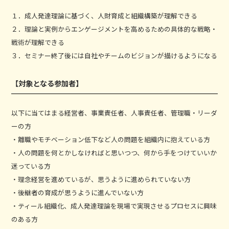
１．成人発達理論に基づく、人財育成と組織構築が理解できる
２．理論と実例からエンゲージメントを高めるための具体的な戦略・
戦術が理解できる
３．セミナー終了後には自社やチームのビジョンが描けるようになる
【対象となる参加者】
以下に当てはまる経営者、事業責任者、人事責任者、管理職・リーダ
ーの方
・離職やモチベーション低下など人の問題を組織内に抱えている方
・人の問題を何とかしなければと思いつつ、何から手をつけていいか
迷っている方
・理念経営を進めているが、思うように進められていない方
・後継者の育成が思うように進んでいない方
・ティール組織化、成人発達理論を現場で実現させるプロセスに興味
のある方