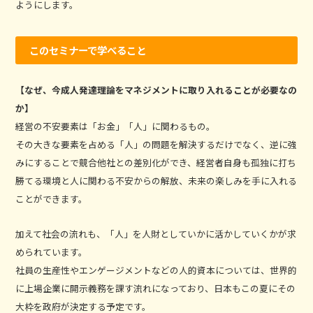
ようにします。
このセミナーで学べること
【なぜ、今成人発達理論をマネジメントに取り入れることが必要なの
か】
経営の不安要素は「お金」「人」に関わるもの。
その大きな要素を占める「人」の問題を解決するだけでなく、逆に強
みにすることで競合他社との差別化ができ、経営者自身も孤独に打ち
勝てる環境と人に関わる不安からの解放、未来の楽しみを手に入れる
ことができます。
加えて社会の流れも、「人」を人財としていかに活かしていくかが求
められています。
社員の生産性やエンゲージメントなどの人的資本については、世界的
に上場企業に開示義務を課す流れになっており、日本もこの夏にその
大枠を政府が決定する予定です。