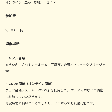
オンライン（Zoom参加）：１４名
参加費
5，０００円
開催場所
・リアル会場
みらい創世舎セミナールーム 三鷹市井の頭2-14-2パークブリージェ
202
・ZOOM開催（オンライン開催）
ウェブ会議システム「ZOOM」を使用して、PC、スマホなどで講座
に参加していただきます。
電波環境の良いところでしたら、どこからでも受講可能です。