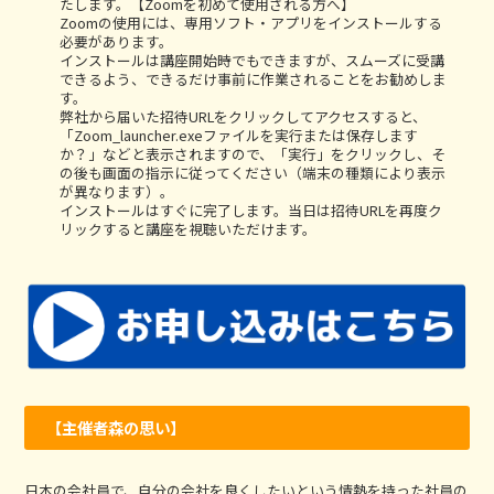
たします。【Zoomを初めて使用される方へ】
Zoomの使用には、専用ソフト・アプリをインストールする
必要があります。
インストールは講座開始時でもできますが、スムーズに受講
できるよう、できるだけ事前に作業されることをお勧めしま
す。
弊社から届いた招待URLをクリックしてアクセスすると、
「Zoom_launcher.exeファイルを実行または保存します
か？」などと表示されますので、「実行」をクリックし、そ
の後も画面の指示に従ってください（端末の種類により表示
が異なります）。
インストールはすぐに完了します。当日は招待URLを再度ク
リックすると講座を視聴いただけます。
【主催者森の思い】
日本の会社員で、自分の会社を良くしたいという情熱を持った社員の