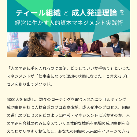
「人の問題に手を入れるのは面倒、どうしていいか手探り」といった
マネジメントが「仕事楽になって理想の状態になった」と言えるプロ
セスを創り出すメソッド。
5000人を育成し、数々のコーチングを取り入れたコンサルティング
成功事例を持つ人材育成のプロ森泰造が、成人発達のプロセス、組織
の進化のプロセスをどのように経営・マネジメントに活かすのか、人
の問題を会社の強みに変えていく具体的な戦略を現場の成功事例を交
えてわかりやすくお伝えし、あなたの組織の未来図をイメージできる