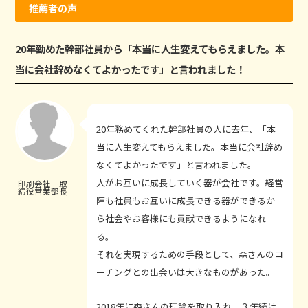
推薦者の声
20年勤めた幹部社員から「本当に人生変えてもらえました。本
当に会社辞めなくてよかったです」と言われました！
20年務めてくれた幹部社員の人に去年、「本
当に人生変えてもらえました。本当に会社辞め
なくてよかったです」と言われました。
人がお互いに成長していく器が会社です。経営
印刷会社 取
締役営業部長
陣も社員もお互いに成長できる器ができるか
ら社会やお客様にも貢献できるようになれ
る。
それを実現するための手段として、森さんのコ
ーチングとの出会いは大きなものがあった。
2018年に森さんの理論を取り入れ、３年続け