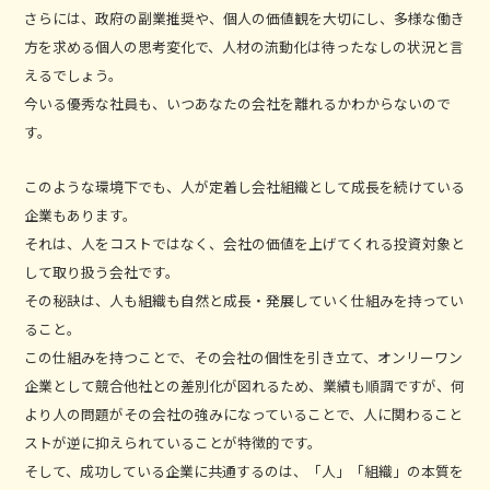
さらには、政府の副業推奨や、個人の価値観を大切にし、多様な働き
方を求める個人の思考変化で、人材の流動化は待ったなしの状況と言
えるでしょう。
今いる優秀な社員も、いつあなたの会社を離れるかわからないので
す。
このような環境下でも、人が定着し会社組織として成長を続けている
企業もあります。
それは、人をコストではなく、会社の価値を上げてくれる投資対象と
して取り扱う会社です。
その秘訣は、人も組織も自然と成長・発展していく仕組みを持ってい
ること。
この仕組みを持つことで、その会社の個性を引き立て、オンリーワン
企業として競合他社との差別化が図れるため、業績も順調ですが、何
より人の問題がその会社の強みになっていることで、人に関わること
ストが逆に抑えられていることが特徴的です。
そして、成功している企業に共通するのは、「人」「組織」の本質を