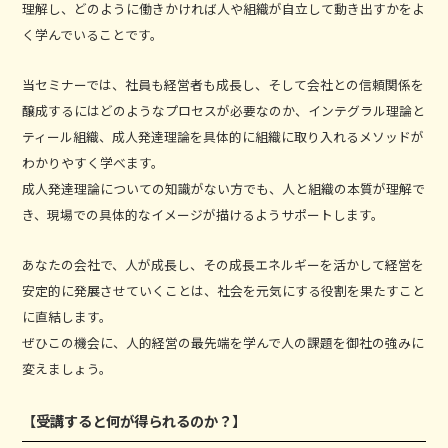
理解し、どのように働きかければ人や組織が自立して動き出すかをよ
く学んでいることです。
当セミナーでは、社員も経営者も成長し、そして会社との信頼関係を
醸成するにはどのようなプロセスが必要なのか、インテグラル理論と
ティール組織、成人発達理論を具体的に組織に取り入れるメソッドが
わかりやすく学べます。
成人発達理論についての知識がない方でも、人と組織の本質が理解で
き、現場での具体的なイメージが描けるようサポートします。
あなたの会社で、人が成長し、その成長エネルギーを活かして経営を
安定的に発展させていくことは、社会を元気にする役割を果たすこと
に直結します。
ぜひこの機会に、人的経営の最先端を学んで人の課題を御社の強みに
変えましょう。
【受講すると何が得られるのか？】