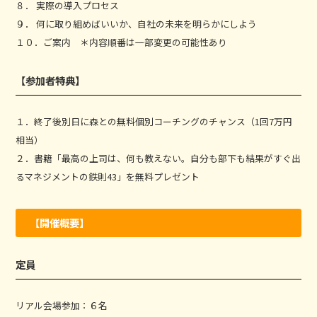
８． 実際の導入プロセス
９． 何に取り組めばいいか、自社の未来を明らかにしよう
１０．ご案内 ＊内容順番は一部変更の可能性あり
【参加者特典】
１．終了後別日に森との無料個別コーチングのチャンス（1回7万円
相当）
２．書籍「最高の上司は、何も教えない。自分も部下も結果がすぐ出
るマネジメントの鉄則43」を無料プレゼント
【開催概要】
定員
リアル会場参加：６名